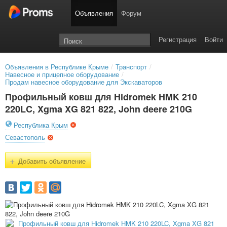
Объявления
Форум
Регистрация
Войти
Объявления в Республике Крыме
/
Транспорт
/
Навесное и прицепное оборудование
/
Продам навесное оборудование для Экскаваторов
Профильный ковш для Hidromek HMK 210
220LC, Xgma XG 821 822, John deere 210G
Республика Крым
Севастополь
+
Добавить объявление