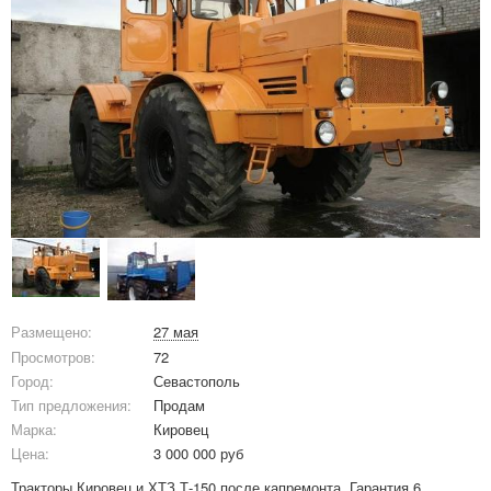
Размещено:
27 мая
Просмотров:
72
Город:
Севастополь
Тип предложения:
Продам
Марка:
Кировец
Цена:
3 000 000 руб
Тракторы Кировец и ХТЗ Т-150 после капремонта. Гарантия 6