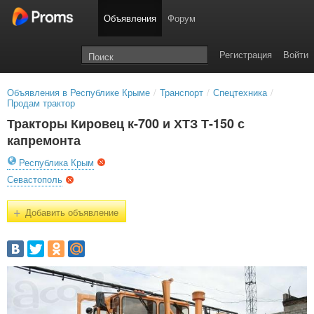
Объявления
Форум
Регистрация
Войти
Объявления в Республике Крыме
/
Транспорт
/
Спецтехника
/
Продам трактор
Тракторы Кировец к-700 и ХТЗ Т-150 с
капремонта
Республика Крым
Севастополь
+
Добавить объявление