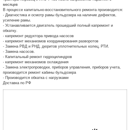
месяцев
В процессе капитально-восстановительного ремонта производится:
- Диагностика и осмотр рамы бульдозера на наличие дефектов,
усиление рамы.
- Устанавливается двигатель прошедший полный капремонт и
обкатку.
- капремонт редуктора привода насосов
- капремонт механизмов координирования разворотов
- Замена РВД и РНД, дюритов уплотнительных колец, РТИ.
- Замена насосов.
- Капитальный ремонт гидроцилиндров
- капремонт механизмов охлаждения
- Замена электропроводки, приборов управления, приборов учета,
производится ремонт кабины бульдозера
- Производится обкатка с нагрузками
Доставка по РФ