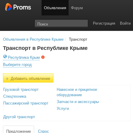
Объявления
Форум
Регистрация
Войти
Объявления в Республике Крыме
/
Транспорт
Транспорт в Республике Крыме
Республика Крым
Выберите город
+
Добавить объявление
Грузовой транспорт
Навесное и прицепное
оборудование
Спецтехника
Запчасти и аксессуары
Пассажирский транспорт
Услуги
Другой транспорт
Предложение
Спрос