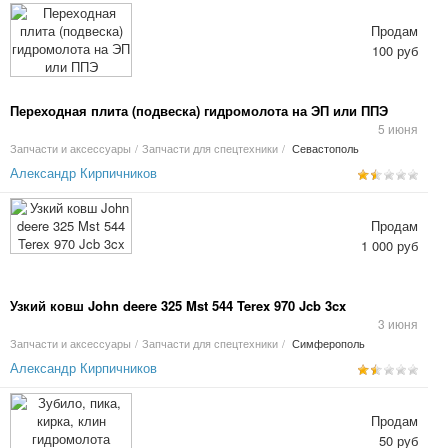
Продам
100 руб
Переходная плита (подвеска) гидромолота на ЭП или ППЭ
5 июня
Запчасти и аксессуары
/
Запчасти для спецтехники
/
Севастополь
Александр Кирпичников
Продам
1 000 руб
Узкий ковш John deere 325 Mst 544 Terex 970 Jcb 3cx
3 июня
Запчасти и аксессуары
/
Запчасти для спецтехники
/
Симферополь
Александр Кирпичников
Продам
50 руб