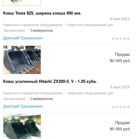
Ковш Terex 825, ширина ковша 400 мм.
6 мая 2024
Навесное и прицепное оборудование
/
Навесное оборудование для
Экскаваторов
/
Симферополь
Дмитрий Гришанович
Продам
80 000 руб
Ковш усиленный Hitachi ZX200-3, V - 1.05 куба.
6 мая 2024
Навесное и прицепное оборудование
/
Навесное оборудование для
Экскаваторов
/
Симферополь
Дмитрий Гришанович
Продам
80 000 руб