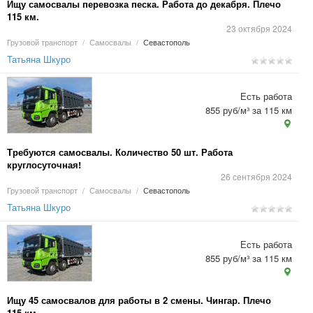
Ищу самосвалы перевозка песка. Работа до декабря. Плечо
115 км.
23 октября 2024
Грузовой транспорт
/
Самосвалы
/
Севастополь
Татьяна Шкуро
Есть работа
855 руб/м³ за 115 км
Требуются самосвалы. Количество 50 шт. Работа
круглосуточная!
26 сентября 2024
Грузовой транспорт
/
Самосвалы
/
Севастополь
Татьяна Шкуро
Есть работа
855 руб/м³ за 115 км
Ищу 45 самосвалов для работы в 2 смены. Чингар. Плечо
115 км