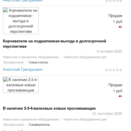
Продам
1 руб
Корчеватели на подшипниках-выгода в долгосрочной
перспективе
4 октября 2025
Навесное и прицепное оборудование
/
Навесное оборудование для
Экскаваторов
/
Севастополь
Анатолий Григорьевич
Продам
1 руб
В наличии 2-3-4-валковые ковши просеивающие
21 сентября 2025
Навесное и прицепное оборудование
/
Навесное оборудование для
Экскаваторов
/
Симферополь