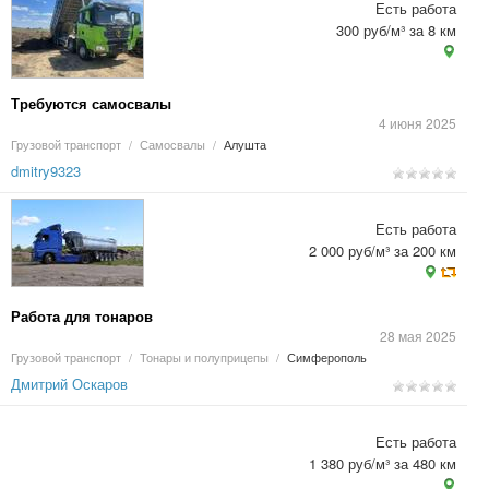
Есть работа
300 руб/м³ за 8 км
Требуются самосвалы
4 июня 2025
Грузовой транспорт
/
Самосвалы
/
Алушта
dmitry9323
Есть работа
2 000 руб/м³ за 200 км
Работа для тонаров
28 мая 2025
Грузовой транспорт
/
Тонары и полуприцепы
/
Симферополь
Дмитрий Оскаров
Есть работа
1 380 руб/м³ за 480 км