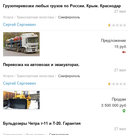
Грузоперевозки любых грузов по России. Крым. Краснодар
27 мая
Услуги
/
Транспортная логистика
/
Симферополь
Сергей Сергеевич
Предложение
15 руб
Перевозка на автовозах и эвакуаторах.
27 мая
Услуги
/
Транспортная логистика
/
Симферополь
Сергей Сергеевич
Продам
3 500 000 руб
Бульдозеры Четра т-11 и Т-20. Гарантия
27 мая
Спецтехника
/
Бульдозеры
/
Севастополь