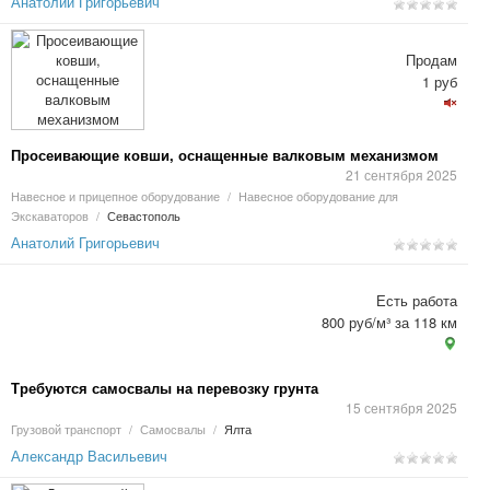
Анатолий Григорьевич
Продам
1 руб
Просеивающие ковши, оснащенные валковым механизмом
21 сентября 2025
Навесное и прицепное оборудование
/
Навесное оборудование для
Экскаваторов
/
Севастополь
Анатолий Григорьевич
Есть работа
800 руб/м³ за 118 км
Требуются самосвалы на перевозку грунта
15 сентября 2025
Грузовой транспорт
/
Самосвалы
/
Ялта
Александр Васильевич