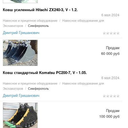
Ковш усиленный Hitachi ZX240-3, V - 1.2.
6 мая 2024
Навесное и прицепное оборудование
/
Навесное оборудование для
Экскаваторов
/
Симферополь
Дмитрий Гришанович
Продам
60 000 руб
Ковш стандартный Komatsu PC200-7, V - 1.05.
6 мая 2024
Навесное и прицепное оборудование
/
Навесное оборудование для
Экскаваторов
/
Симферополь
Дмитрий Гришанович
Продам
100 000 руб