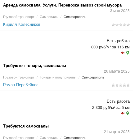
Аренда самосвала. Услуги. Перевозка вывоз строй мусора
3 мая 2025
Грузовой транспорт
/
Самосвалы
/
Симферополь
Кирилл Колесников
Есть работа
800 руб/м³ за 116 км
Требуются тонары, самосвалы
26 марта 2025
Грузовой транспорт
/
Тонары и полуприцепы
/
Симферополь
Роман Перебейнос
Есть работа
2 300 руб/м³ за 5 км
Требуются самосвалы
21 марта 2025
Грузовой транспорт
/
Самосвалы
/
Симферополь