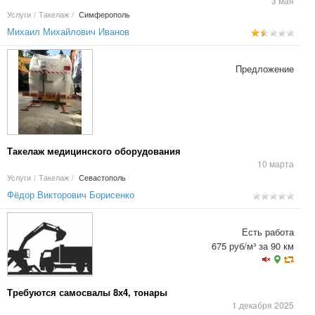
3 мая
Услуги
/
Такелаж
/
Симферополь
Михаил Михайлович Иванов
Предложение
Такелаж медицинского оборудования
10 марта
Услуги
/
Такелаж
/
Севастополь
Фёдор Викторович Борисенко
Есть работа
675 руб/м³ за 90 км
Требуются самосвалы 8х4, тонары
1 декабря 2025