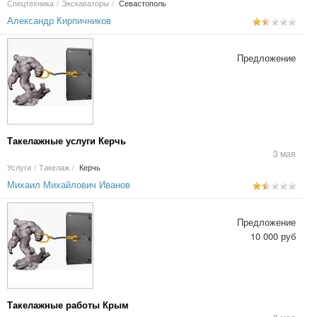
Спецтехника
/
Экскаваторы
/
Севастополь
Александр Кирпичников
Предложение
Такелажные услуги Керчь
3 мая
Услуги
/
Такелаж
/
Керчь
Михаил Михайлович Иванов
Предложение
10 000 руб
Такелажные работы Крым