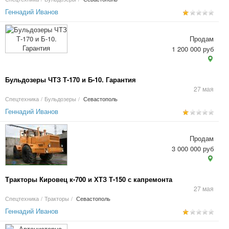
Геннадий Иванов
Продам
1 200 000 руб
Бульдозеры ЧТЗ Т-170 и Б-10. Гарантия
27 мая
Спецтехника
/
Бульдозеры
/
Севастополь
Геннадий Иванов
Продам
3 000 000 руб
Тракторы Кировец к-700 и ХТЗ Т-150 с капремонта
27 мая
Спецтехника
/
Тракторы
/
Севастополь
Геннадий Иванов