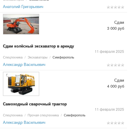
Анатолий Григорьевич
Сдам
3 000 руб
Сдам колёсный экскаватор в аренду
11 февраля 2025
Спецтехника
/
Экскаваторы
/
Симферополь
Александр Васильевич
Сдам
4 000 руб
Самоходный сварочный трактор
11 февраля 2025
Спецтехника
/
Прочая спецтехника
/
Симферополь
Александр Васильевич