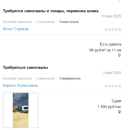
Требуются самосвалы и тонары, перевозка шлака
19 мая 2025
Грузовой транспорт
/
Самосвалы
/
Севастополь
Игнат Стрижак
Есть работа
95 руб/м³ за 11 км
Требуються самосвалы
3 мая 2025
Грузовой транспорт
/
Самосвалы
/
Симферополь
Кирилл Колесников
Сдам
1 500 руб/час