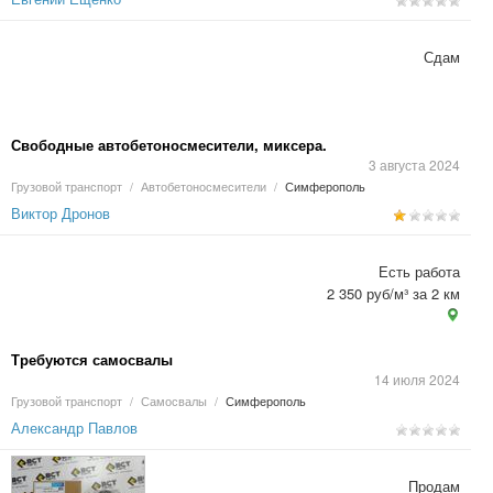
Сдам
Свободные автобетоносмесители, миксера.
3 августа 2024
Грузовой транспорт
/
Автобетоносмесители
/
Симферополь
Виктор Дронов
Есть работа
2 350 руб/м³ за 2 км
Требуются самосвалы
14 июля 2024
Грузовой транспорт
/
Самосвалы
/
Симферополь
Александр Павлов
Продам