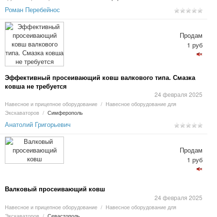
Роман Перебейнос
Продам
1 руб
Эффективный просеивающий ковш валкового типа. Смазка
ковша не требуется
24 февраля 2025
Навесное и прицепное оборудование
/
Навесное оборудование для
Экскаваторов
/
Симферополь
Анатолий Григорьевич
Продам
1 руб
Валковый просеивающий ковш
24 февраля 2025
Навесное и прицепное оборудование
/
Навесное оборудование для
Экскаваторов
/
Севастополь