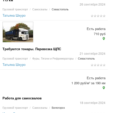
26 сентября 2024
Грузовой транспорт
/
Самосвалы
/
Севастополь
Татьяна Шкуро
Есть работа
710 руб
Требуются тонары. Перевозка ЩПС
21 сентября 2024
Грузовой транспорт
/
Фуры, Тягачи и Рефрижераторы
/
Севастополь
Татьяна Шкуро
Есть работа
1 200 руб/м³ за 190 км
Работа для самосвалов
18 сентября 2024
Грузовой транспорт
/
Самосвалы
/
Белогорск