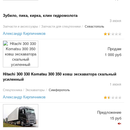
Зубило, пика, кирка, клин гидромолота
3 июня
Запчасти и аксессуары
/
Запчасти для спецтехники
/
Севастополь
Александр Кирпичников
Продам
1 000 руб
Hitachi 300 330 Komatsu 300 350 ковш экскаватора скальный
усиленный
1 июня
Спецтехника
/
Экскаваторы
/
Симферополь
Александр Кирпичников
Предложение
15 руб