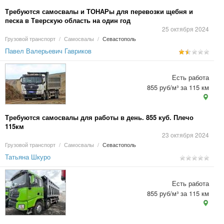
Требуются самосвалы и ТОНАРы для перевозки щебня и
песка в Тверскую область на один год
25 октября 2024
Грузовой транспорт
/
Самосвалы
/
Севастополь
Павел Валерьевич Гавриков
Есть работа
855 руб/м³ за 115 км
Требуются самосвалы для работы в день. 855 куб. Плечо
115км
23 октября 2024
Грузовой транспорт
/
Самосвалы
/
Севастополь
Татьяна Шкуро
Есть работа
855 руб/м³ за 115 км