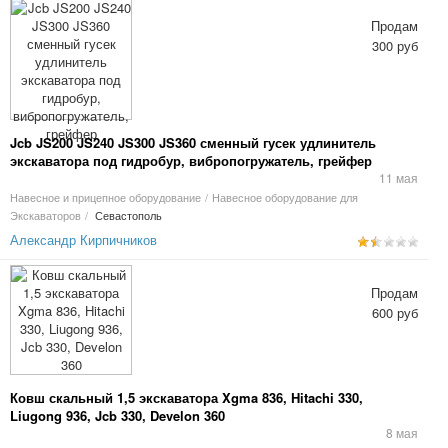
Продам
300 руб
Jcb JS200 JS240 JS300 JS360 сменный гусек удлинитель
экскаватора под гидробур, вибропогружатель, грейфер
11 мая
Навесное и прицепное оборудование
/
Навесное оборудование для
Экскаваторов
/
Севастополь
Александр Кирпичников
Продам
600 руб
Ковш скальный 1,5 экскаватора Xgma 836, Hitachi 330,
Liugong 936, Jcb 330, Develon 360
8 мая